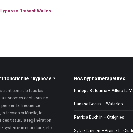
’Hypnose Brabant Wallon
 fonctionne l’hypnose ?
Nos hypnothérapeutes
cient contrôle tous les
Philippe Bétourné – Villers-la-Vi
 autonomes dont vous ne
Hanane Boguz – Waterloo
 penser: la fréquence
la tension artérielle, la
Patricia Buchlin – Ottignies
 des tissus, la régénération
, le système immunitaire, etc.
Sylvie Daenen – Braine-le-Châ