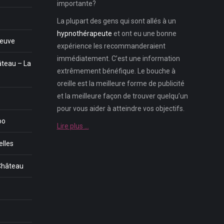
importante?
La plupart des gens qui sont allés à un
hypnothérapeute
et ont eu une bonne
Neuve
expérience les recommanderaient
immédiatement. C’est une information
âteau – La
extrêmement bénéfique. Le bouche à
oreille est la meilleure forme de publicité
et la meilleure façon de trouver quelqu’un
pour vous aider à atteindre vos objectifs.
oo
Lire plus …
lles
-Château