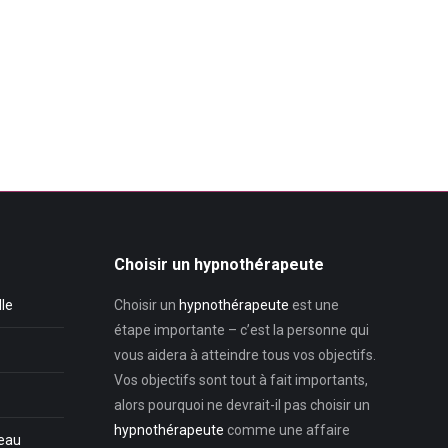
Choisir un hypnothérapeute
lle
Choisir un
hypnothérapeute
est une
étape importante – c’est la personne qui
vous aidera à atteindre tous vos objectifs.
Vos objectifs sont tout à fait importants,
alors pourquoi ne devrait-il pas choisir un
hypnothérapeute
comme une affaire
teau