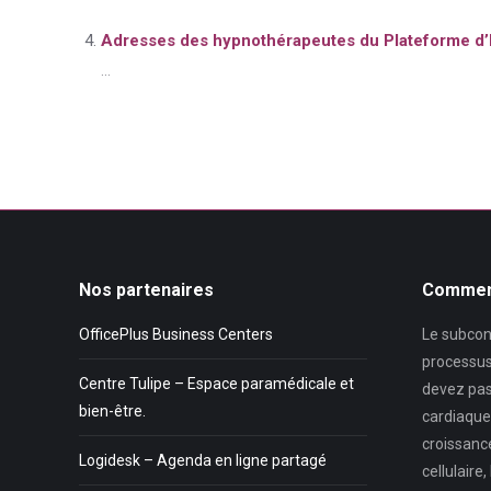
Adresses des hypnothérapeutes du Plateforme d
...
Nos partenaires
Comment
OfficePlus Business Centers
Le subcons
processus
Centre Tulipe – Espace paramédicale et
devez pas
bien-être.
cardiaque, 
croissance
Logidesk – Agenda en ligne partagé
cellulaire