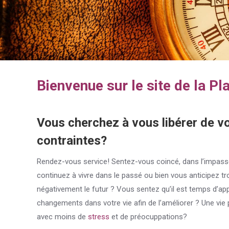
Bienvenue sur le site de la P
Vous cherchez à vous libérer de v
contraintes?
Rendez-vous service! Sentez-vous coincé, dans l’impas
continuez à vivre dans le passé ou bien vous anticipez t
négativement le futur ? Vous sentez qu’il est temps d’ap
changements dans votre vie afin de l’améliorer ? Une vie 
avec moins de
stress
et de préocuppations?