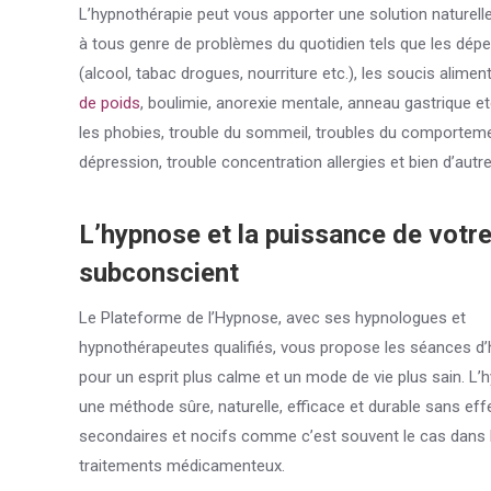
L’hypnothérapie peut vous apporter une solution naturelle
à tous genre de problèmes du quotidien tels que les dé
(alcool, tabac drogues, nourriture etc.), les soucis aliment
de poids
, boulimie, anorexie mentale, anneau gastrique etc
les phobies, trouble du sommeil, troubles du comporteme
dépression, trouble concentration allergies et bien d’autre
L’hypnose et la puissance de votr
subconscient
Le Plateforme de l’Hypnose, avec ses hypnologues et
hypnothérapeutes qualifiés, vous propose les séances d
pour un esprit plus calme et un mode de vie plus sain. L’
une méthode sûre, naturelle, efficace et durable sans eff
secondaires et nocifs comme c’est souvent le cas dans 
traitements médicamenteux.