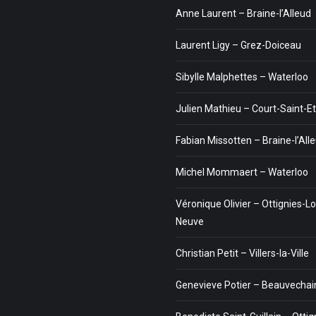
Anne Laurent – Braine-l’Alleud
Laurent Ligy – Grez-Doiceau
Sibylle Malphettes – Waterloo
Julien Mathieu – Court-Saint-E
Fabian Missotten – Braine-l’All
Michel Mommaert – Waterloo
Véronique Olivier – Ottignies-Lo
Neuve
Christian Petit – Villers-la-Ville
Genevieve Potier – Beauvechai