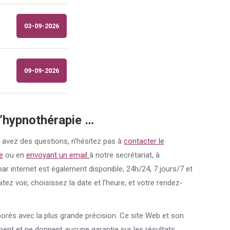
03-09-2026
09-09-2026
d’hypnothérapie …
s avez des questions, n’hésitez pas à
contacter le
e
ou en
envoyant un email
à notre secrétariat, à
 par internet est également disponible, 24h/24, 7 jours/7 et
ez voir, choisissez la date et l’heure, et votre rendez-
borés avec la plus grande précision. Ce site Web et son
ement et ne donnent aucune garantie sur les résultats