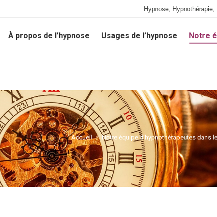
Hypnose, Hypnothérapie, 
À propos de l’hypnose
Usages de l’hypnose
Notre é
À propos de l’hypnose
Usages de l’hypnose
Notre é
Accueil
Notre équipe d’hypnothérapeutes dans l