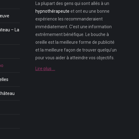
La plupart des gens qui sont allés à un
hypnothérapeute
et ont eu une bonne
Neuve
expérience les recommanderaient
immédiatement. C’est une information
âteau – La
extrêmement bénéfique. Le bouche à
oreille est la meilleure forme de publicité
et la meilleure façon de trouver quelqu’un
pour vous aider à atteindre vos objectifs.
oo
Lire plus …
lles
-Château