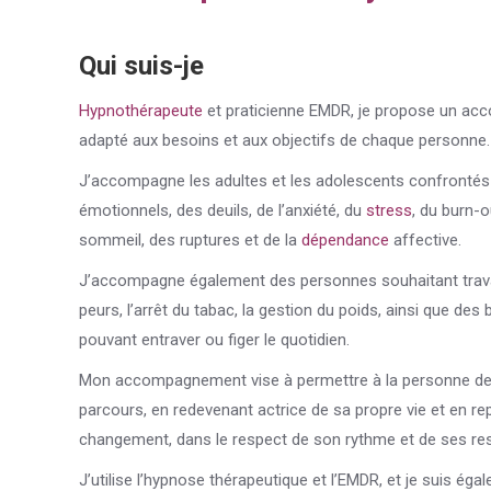
Qui suis-je
Hypnothérapeute
et praticienne EMDR, je propose un acc
adapté aux besoins et aux objectifs de chaque personne.
J’accompagne les adultes et les adolescents confronté
émotionnels, des deuils, de l’anxiété, du
stress
, du burn-o
sommeil, des ruptures et de la
dépendance
affective.
J’accompagne également des personnes souhaitant travai
peurs, l’arrêt du tabac, la gestion du poids, ainsi que d
pouvant entraver ou figer le quotidien.
Mon accompagnement vise à permettre à la personne de 
parcours, en redevenant actrice de sa propre vie et en r
changement, dans le respect de son rythme et de ses re
J’utilise l’hypnose thérapeutique et l’EMDR, et je suis ég