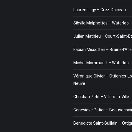
Laurent Ligy – Grez-Doiceau
Sibylle Malphettes – Waterloo
Julien Mathieu – Court-Saint-E
Fabian Missotten – Braine-l’All
Michel Mommaert – Waterloo
Véronique Olivier – Ottignies-Lo
Neuve
Christian Petit – Villers-la-Ville
Genevieve Potier – Beauvechai
Benedicte Saint-Guillain – Ottig