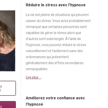
Réduire le stress avec l’hypnose
La vie est pleine de situations qui peuvent
causer du
stress
. Vous avez probablement
remarqué que certaines personnes sont
capables de gérer le
stress
alors que
d’autres sont submergés. À l’aide de
l’hypnose, vous pouvez réduire le
stress
naturellement et facilement sans des
ordonnances qui présentent
généralement des effets secondaires
remarquables.
Lire plus …
us
t
Améliorez votre confiance avec
l’hypnose
us