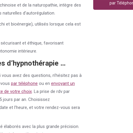
par Télépho
chinoise et de la naturopathie, intègre des
s naturelles d’autorégulation.
i et bioénergie), utilisés lorsque cela est
 sécurisant et éthique, favorisant
utonomie intérieure.
es d’hypnothérapie …
i vous avez des questions, n’hésitez pas à
-vous
par téléphone
ou en
envoyant un
e de votre choix
. La prise de rdv par
5 jours par an. Choisissez
date et l’heure, et votre rendez-vous sera
é élaborés avec la plus grande précision.