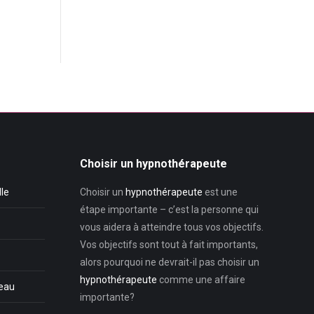
Choisir un hypnothérapeute
lle
Choisir un
hypnothérapeute
est une
étape importante – c’est la personne qui
vous aidera à atteindre tous vos objectifs.
Vos objectifs sont tout à fait importants,
alors pourquoi ne devrait-il pas choisir un
hypnothérapeute
comme une affaire
teau
importante?