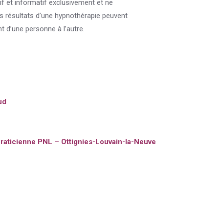
if et informatif exclusivement et ne
es résultats d’une hypnothérapie peuvent
t d’une personne à l’autre.
ud
raticienne PNL – Ottignies-Louvain-la-Neuve