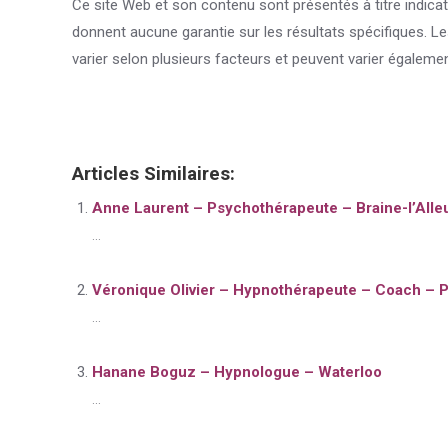
Ce site Web et son contenu sont présentés à titre indicat
donnent aucune garantie sur les résultats spécifiques. L
varier selon plusieurs facteurs et peuvent varier égalemen
Articles Similaires:
Anne Laurent – Psychothérapeute – Braine-l’Alle
...
Véronique Olivier – Hypnothérapeute – Coach – P
...
Hanane Boguz – Hypnologue – Waterloo
...