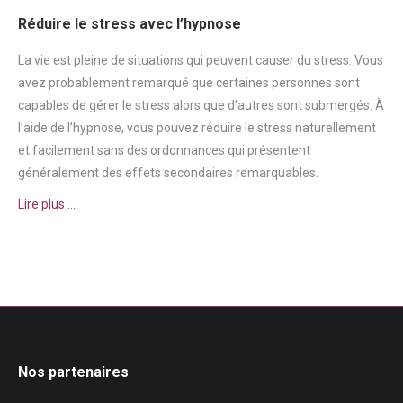
Réduire le stress avec l’hypnose
La vie est pleine de situations qui peuvent causer du
stress
. Vous
avez probablement remarqué que certaines personnes sont
capables de gérer le
stress
alors que d’autres sont submergés. À
l’aide de l’hypnose, vous pouvez réduire le
stress
naturellement
et facilement sans des ordonnances qui présentent
généralement des effets secondaires remarquables.
Lire plus …
Nos partenaires