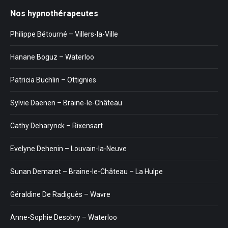
Nos hypnothérapeutes
Philippe Bétourné – Villers-la-Ville
Hanane Boguz – Waterloo
Patricia Buchlin – Ottignies
Sylvie Daenen – Braine-le-Château
Cathy Deharynck – Rixensart
Evelyne Dehenin – Louvain-la-Neuve
Sunan Demaret – Braine-le-Château – La Hulpe
Géraldine De Radiguès – Wavre
Anne-Sophie Desobry – Waterloo