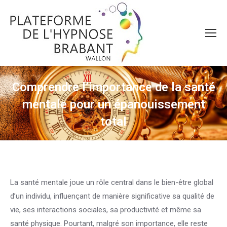
Comprendre l’importance de la santé
mentale pour un épanouissement
total
Vous êtes ici :
La santé mentale joue un rôle central dans le bien-être global
d’un individu, influençant de manière significative sa qualité de
vie, ses interactions sociales, sa productivité et même sa
santé physique. Pourtant, malgré son importance, elle reste