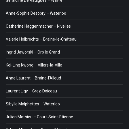
Géraldine De Radiguès – Wavre
Anne-Sophie Desobry – Waterloo
Catherine Haggenmacher – Nivelles
Valérie Holbrechts – Braine-le-Château
Ingrid Jaworski – Orp le Grand
Kei-Ling Kwong – Villers-la-Ville
Anne Laurent – Braine-l’Alleud
Laurent Ligy – Grez-Doiceau
Sibylle Malphettes – Waterloo
Julien Mathieu – Court-Saint-Etienne