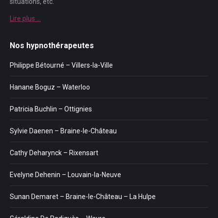
situations, etc.
Lire plus …
Nos hypnothérapeutes
Philippe Bétourné – Villers-la-Ville
Hanane Boguz – Waterloo
Patricia Buchlin – Ottignies
Sylvie Daenen – Braine-le-Château
Cathy Deharynck – Rixensart
Evelyne Dehenin – Louvain-la-Neuve
Sunan Demaret – Braine-le-Château – La Hulpe