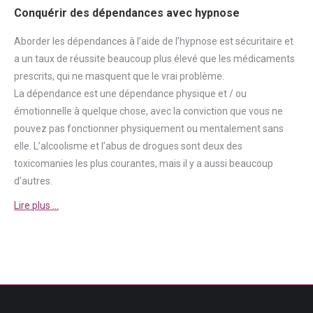
Conquérir des dépendances avec hypnose
Aborder
les dépendances à l’aide de l’hypnose est sécuritaire et
a un taux de réussite beaucoup plus élevé que les médicaments
prescrits, qui ne masquent que le vrai problème.
La
dépendance
est une
dépendance
physique et / ou
émotionnelle à quelque chose, avec la conviction que vous ne
pouvez pas fonctionner physiquement ou mentalement sans
elle. L’alcoolisme et l’abus de drogues sont deux des
toxicomanies les plus courantes, mais il y a aussi beaucoup
d’autres.
Lire plus …