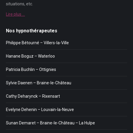
situations, etc.
Lire plus …
Nos hypnothérapeutes
Philippe Bétourné – Villers-la-Ville
Hanane Boguz – Waterloo
Patricia Buchlin – Ottignies
Sylvie Daenen – Braine-le-Château
Cathy Deharynck – Rixensart
Evelyne Dehenin – Louvain-la-Neuve
Sunan Demaret – Braine-le-Château – La Hulpe