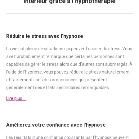
intérieur grâce à l’hypnothérapie
suivant
:
Réduire le stress avec l’hypnose
La vie est pleine de situations qui peuvent causer du
stress
. Vous
avez probablement remarqué que certaines personnes sont
capables de gérer le
stress
alors que d’autres sont submergés. À
l’aide de l’hypnose, vous pouvez réduire le
stress
naturellement
et facilement sans des ordonnances qui présentent
généralement des effets secondaires remarquables.
Lire plus …
Améliorez votre confiance avec l’hypnose
Les résultats d’une
confiance
croissante par l’hypnose peuvent