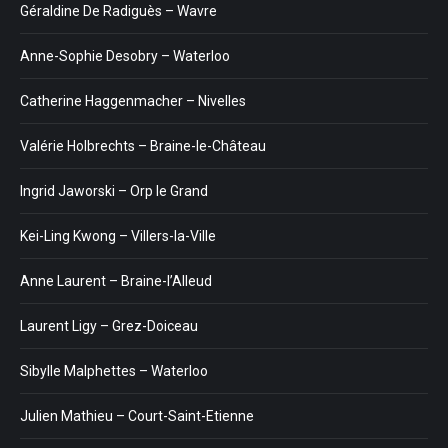
Géraldine De Radiguès – Wavre
Anne-Sophie Desobry – Waterloo
Catherine Haggenmacher – Nivelles
Valérie Holbrechts – Braine-le-Château
Ingrid Jaworski – Orp le Grand
Kei-Ling Kwong – Villers-la-Ville
Anne Laurent – Braine-l’Alleud
Laurent Ligy – Grez-Doiceau
Sibylle Malphettes – Waterloo
Julien Mathieu – Court-Saint-Etienne