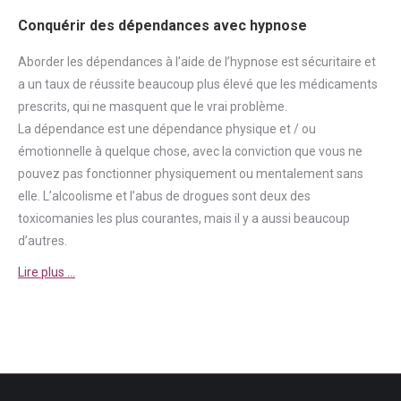
Conquérir des dépendances avec hypnose
Aborder
les dépendances à l’aide de l’hypnose est sécuritaire et
a un taux de réussite beaucoup plus élevé que les médicaments
prescrits, qui ne masquent que le vrai problème.
La
dépendance
est une
dépendance
physique et / ou
émotionnelle à quelque chose, avec la conviction que vous ne
pouvez pas fonctionner physiquement ou mentalement sans
elle. L’alcoolisme et l’abus de drogues sont deux des
toxicomanies les plus courantes, mais il y a aussi beaucoup
d’autres.
Lire plus …