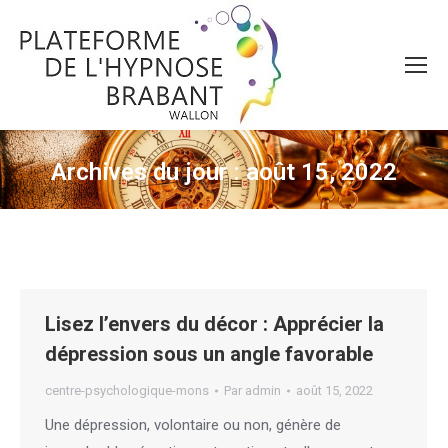
Archives du jour :
août 15, 2022
Vous êtes ici :
Lisez l’envers du décor : Apprécier la
dépression sous un angle favorable
centre-psychologique-mons
Par
admin
août 15, 2022
Une dépression, volontaire ou non, génère de