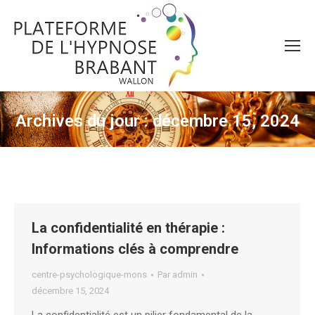
Archives du jour :
décembre 15, 2024
Vous êtes ici :
La confidentialité en thérapie :
Informations clés à comprendre
centre-psychologique-mons
Par
admin
décembre 15, 2024