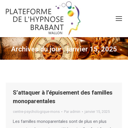
Archives du jour :
janvier 15, 2025
Vous êtes ici :
S’attaquer à l’épuisement des familles
monoparentales
centre-psychologique-mons
Par
admin
janvier 15, 2025
Les familles monoparentales sont de plus en plus