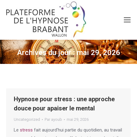
Archives du jour :
mai 29, 2026
Vous êtes ici :
Hypnose pour stress : une approche
douce pour apaiser le mental
Uncategorized
Par
ayoub
mai 29, 2026
Le
stress
fait aujourd’hui partie du quotidien, au travail