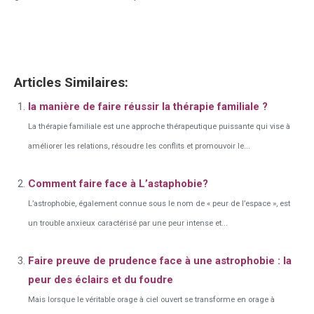
la manière de faire face à
l’intoxication alcaline
Articles Similaires:
la manière de faire réussir la thérapie familiale ?
La thérapie familiale est une approche thérapeutique puissante qui vise à
améliorer les relations, résoudre les conflits et promouvoir le...
Comment faire face à L’astaphobie?
L’astrophobie, également connue sous le nom de « peur de l’espace », est
un trouble anxieux caractérisé par une peur intense et...
Faire preuve de prudence face à une astrophobie : la
peur des éclairs et du foudre
Mais lorsque le véritable orage à ciel ouvert se transforme en orage à