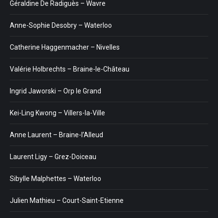
Géraldine De Radiguès – Wavre
Anne-Sophie Desobry – Waterloo
Catherine Haggenmacher – Nivelles
Valérie Holbrechts – Braine-le-Château
Ingrid Jaworski – Orp le Grand
Kei-Ling Kwong – Villers-la-Ville
Anne Laurent – Braine-l’Alleud
Laurent Ligy – Grez-Doiceau
Sibylle Malphettes – Waterloo
Julien Mathieu – Court-Saint-Etienne