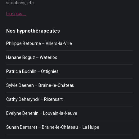
situations, etc.
Lire plus …
Nos hypnothérapeutes
Philippe Bétourné – Villers-la-Ville
Hanane Boguz – Waterloo
Patricia Buchlin – Ottignies
Sylvie Daenen – Braine-le-Château
Cathy Deharynck – Rixensart
Evelyne Dehenin – Louvain-la-Neuve
Sunan Demaret – Braine-le-Château – La Hulpe