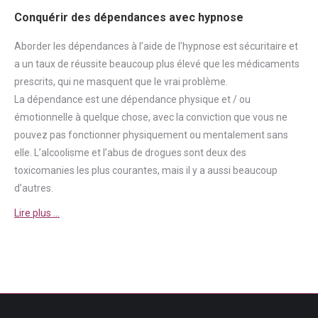
Conquérir des dépendances avec hypnose
Aborder
les dépendances à l’aide de l’hypnose est sécuritaire et
a un taux de réussite beaucoup plus élevé que les médicaments
prescrits, qui ne masquent que le vrai problème.
La
dépendance
est une
dépendance
physique et / ou
émotionnelle à quelque chose, avec la conviction que vous ne
pouvez pas fonctionner physiquement ou mentalement sans
elle. L’alcoolisme et l’abus de drogues sont deux des
toxicomanies les plus courantes, mais il y a aussi beaucoup
d’autres.
Lire plus …