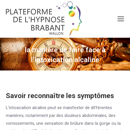
la manière de faire face à
l’intoxication alcaline
Vous êtes ici :
Savoir reconnaître les symptômes
L’intoxication alcaline peut se manifester de différentes
manières, notamment par des douleurs abdominales, des
vomissements, une sensation de brûlure dans la gorge ou la