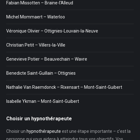
Fabian Missotten – Braine-l’Alleud
Michel Mommaert – Waterloo
Véronique Olivier – Ottignies-Louvain-la-Neuve
Christian Petit – Villers-la-Ville
Genevieve Potier – Beauvechain – Wavre
Benedicte Saint-Guillain – Ottignies
Nathalie Van Raemdonck – Rixensart – Mont-Saint-Guibert
Isabelle Ykman – Mont-Saint-Guibert
Choisir un hypnothérapeute
Choisir un
hypnothérapeute
est une étape importante – c’est la
personne qui vous aidera à atteindre tous vos objectifs. Vos