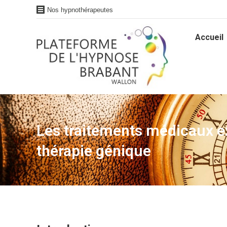
Nos hypnothérapeutes
Accueil
Accueil
Les traitements médicaux ex
thérapie génique