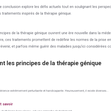
 conclusion explore les défis actuels tout en soulignant les perspec
s traitements inspirés de la thérapie génique.
incipes de la thérapie génique ouvrent une ère nouvelle dans la méd
re, ces traitements promettent de redéfinir les normes de la prise e
 prévenir, et parfois même guérir des maladies jusqu’ici considérées
t les principes de la thérapie génique
xpérience extrêmement perturbante et handicapante. Heureusement, il existe diverses...
t savoir