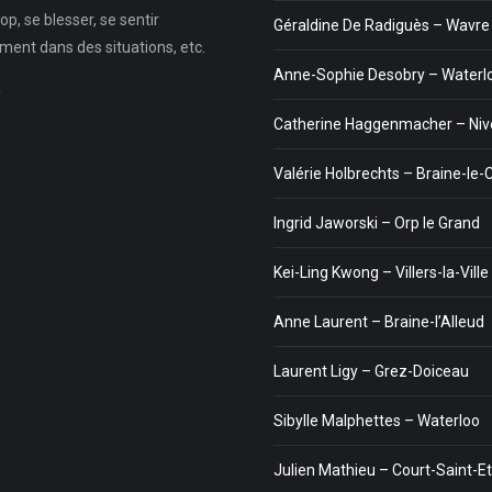
p, se blesser, se sentir
Géraldine De Radiguès – Wavre
ment dans des situations, etc.
Anne-Sophie Desobry – Waterl
…
Catherine Haggenmacher – Nive
Valérie Holbrechts – Braine-le
Ingrid Jaworski – Orp le Grand
Kei-Ling Kwong – Villers-la-Ville
Anne Laurent – Braine-l’Alleud
Laurent Ligy – Grez-Doiceau
Sibylle Malphettes – Waterloo
Julien Mathieu – Court-Saint-E