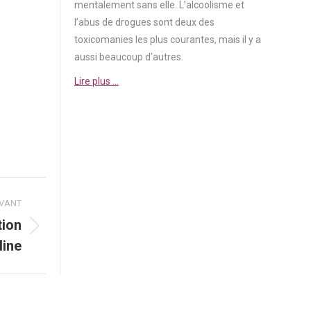
mentalement sans elle. L’alcoolisme et
l’abus de drogues sont deux des
toxicomanies les plus courantes, mais il y a
aussi beaucoup d’autres.
Lire plus …
IVANT
tion
line