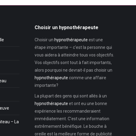
Choisir un hypnothérapeute
lle
Choisir un
hypnothérapeute
est une
étape importante – c’est la personne qui
vous aidera à atteindre tous vos objectifs.
Vos objectifs sont tout à fait importants,
alors pourquoi ne devrait-il pas choisir un
hypnothérapeute
comme une affaire
teau
importante?
La plupart des gens qui sont allés à un
hypnothérapeute
et ont eu une bonne
Neuve
expérience les recommanderaient
immédiatement. C’est une information
âteau – La
extrêmement bénéfique. Le bouche à
oreille est la meilleure forme de publicité