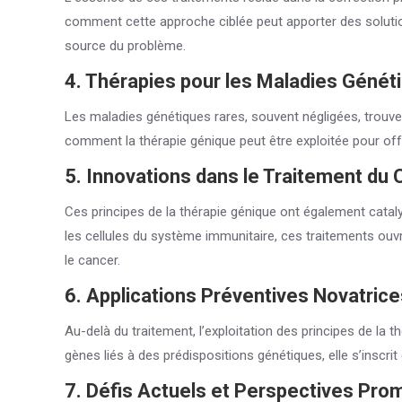
comment cette approche ciblée peut apporter des solutio
source du problème.
4. Thérapies pour les Maladies Génét
Les maladies génétiques rares, souvent négligées, trouv
comment la thérapie génique peut être exploitée pour off
5. Innovations dans le Traitement du
Ces principes de la thérapie génique ont également catal
les cellules du système immunitaire, ces traitements ouv
le cancer.
6. Applications Préventives Novatrice
Au-delà du traitement, l’exploitation des principes de la 
gènes liés à des prédispositions génétiques, elle s’insc
7. Défis Actuels et Perspectives Pr