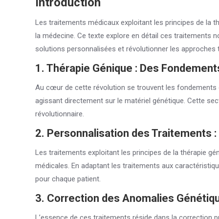
Introduction
Les traitements médicaux exploitant les principes de l
la médecine. Ce texte explore en détail ces traitements 
solutions personnalisées et révolutionner les approches t
1. Thérapie Génique : Des Fondement
Au cœur de cette révolution se trouvent les fondements d
agissant directement sur le matériel génétique. Cette se
révolutionnaire.
2. Personnalisation des Traitements 
Les traitements exploitant les principes de la thérapie gé
médicales. En adaptant les traitements aux caractéristiq
pour chaque patient.
3. Correction des Anomalies Génétiq
L’essence de ces traitements réside dans la correction 