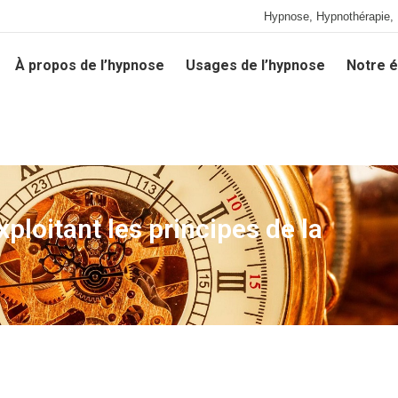
Hypnose, Hypnothérapie, 
À propos de l’hypnose
Usages de l’hypnose
Notre é
À propos de l’hypnose
Usages de l’hypnose
Notre é
ploitant les principes de la
Vou