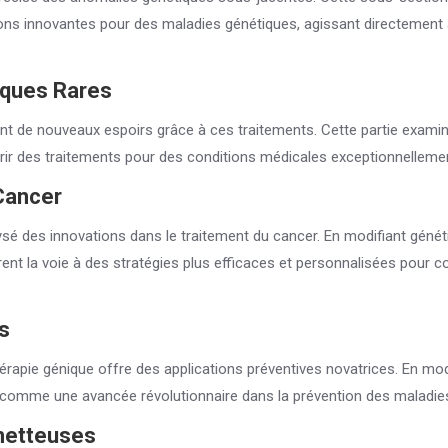
ns innovantes pour des maladies génétiques, agissant directement 
iques Rares
ent de nouveaux espoirs grâce à ces traitements. Cette partie exami
rir des traitements pour des conditions médicales exceptionnellemen
 Cancer
ysé des innovations dans le traitement du cancer. En modifiant géné
rent la voie à des stratégies plus efficaces et personnalisées pour 
s
thérapie génique offre des applications préventives novatrices. En mod
rit comme une avancée révolutionnaire dans la prévention des maladie
ometteuses