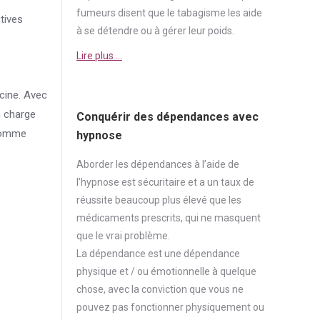
fumeurs disent que le tabagisme les aide
tives
à se détendre ou à gérer leur poids.
Lire plus …
ecine. Avec
n charge
Conquérir des dépendances avec
 comme
hypnose
Aborder
les dépendances à l’aide de
l’hypnose est sécuritaire et a un taux de
réussite beaucoup plus élevé que les
médicaments prescrits, qui ne masquent
que le vrai problème.
La
dépendance
est une
dépendance
physique et / ou émotionnelle à quelque
chose, avec la conviction que vous ne
pouvez pas fonctionner physiquement ou