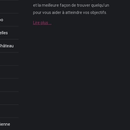
et la meilleure façon de trouver quelqu’un
pour vous aider à atteindre vos objectifs.
oo
Lire plus …
lles
-Château
tienne